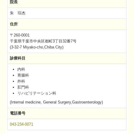
院長
朱 琮杰
住所
〒260-0001
千葉県千葉市中央区都町
3丁目32番7号
(3-32-7 Miyako-cho,Chiba City)
診療科目
内科
胃腸科
外科
肛門科
リハビリテーション科
(Internal medicine, General Surgery,Gastroenterology)
電話番号
043-234-0071