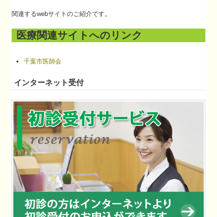
関連するwebサイトのご紹介です。
個人情報保護方針
医療関連サイトへのリンク
千葉市医師会
インターネット受付