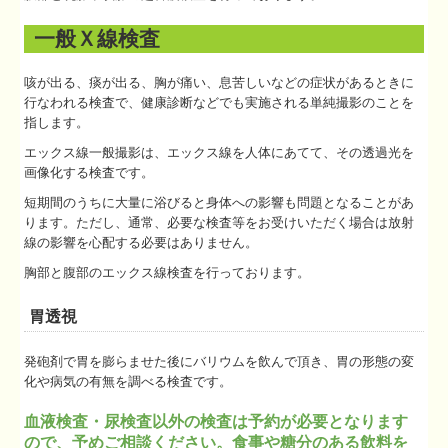
一般Ｘ線検査
咳が出る、痰が出る、胸が痛い、息苦しいなどの症状があるときに
行なわれる検査で、健康診断などでも実施される単純撮影のことを
指します。
エックス線一般撮影は、エックス線を人体にあてて、その透過光を
画像化する検査です。
短期間のうちに大量に浴びると身体への影響も問題となることがあ
ります。ただし、通常、必要な検査等をお受けいただく場合は放射
線の影響を心配する必要はありません。
胸部と腹部のエックス線検査を行っております。
胃透視
発砲剤で胃を膨らませた後にバリウムを飲んで頂き、胃の形態の変
化や病気の有無を調べる検査です。
血液検査・尿検査以外の検査は予約が必要となります
ので、予めご相談ください。食事や糖分のある飲料を