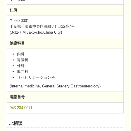
住所
〒260-0001
千葉県千葉市中央区都町
3丁目32番7号
(3-32-7 Miyako-cho,Chiba City)
診療科目
内科
胃腸科
外科
肛門科
リハビリテーション科
(Internal medicine, General Surgery,Gastroenterology)
電話番号
043-234-0071
ご相談